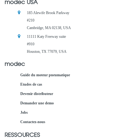
modec USA
185 Alewife Brook Parkway
#210
Cambridge, MA 02138, USA
11111 Katy Freeway suite
#910
Houston, TX 77079, USA
modec
Guide du moteur pneumatique
Etudes de cas
Devenir distributeur
Demander une demo
Jobs
Contactez-nous
RESSOURCES