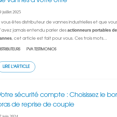
de vannes à votre offre
9 juillet 2025
i vous êtes distributeur de vannes industrielles et que vou
actionneurs portables d
’avez jamais entendu parler des
annes
, cet article est fait pour vous. Ces trois mots...
ISTRIBUTEURS
PVA TESTIMONIOS
LIRE L'ARTICLE
Votre sécurité compte : Choisissez le bo
bras de reprise de couple
7 juin 2024