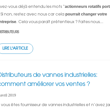
actionneurs rotatifs por
vez-vous déjà entendu les mots “
pourrait changer votre
 Si non, restez avec nous car cela
ntreprise
. Cela vous paraît prétentieux ? Faites nous...
ISTRIBUTEURS
LIRE L'ARTICLE
Distributeurs de vannes industrielles:
comment améliorer vos ventes ?
 avril 2019
i vous êtes fournisseur de vannes industrielles et n’avez j