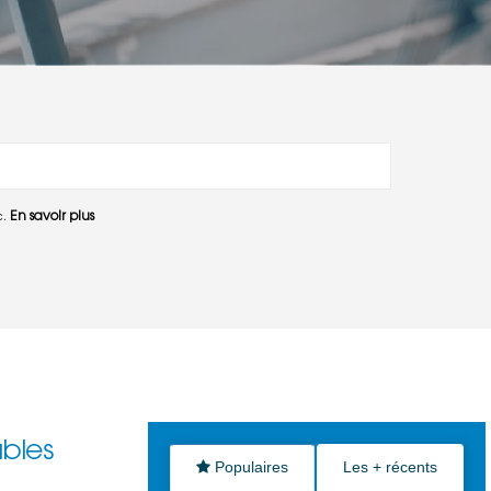
En savoir plus
c.
ables
Populaires
Les + récents