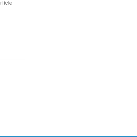
rticle