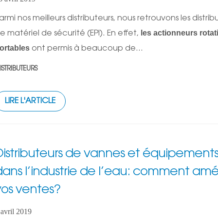
armi nos meilleurs distributeurs, nous retrouvons les distrib
les actionneurs rotat
e matériel de sécurité (EPI). En effet,
ortables
ont permis à beaucoup de...
ISTRIBUTEURS
LIRE L'ARTICLE
Distributeurs de vannes et équipement
dans l’industrie de l’eau: comment amél
vos ventes?
 avril 2019