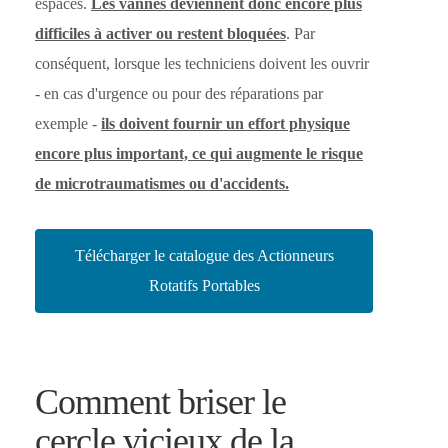
espacés.
Les vannes deviennent donc encore plus
difficiles à activer ou restent bloquées
. Par
conséquent, lorsque les techniciens doivent les ouvrir
- en cas d'urgence ou pour des réparations par
exemple -
ils doivent fournir un effort physique
encore plus important, ce qui augmente le risque
de microtraumatismes ou d'accidents.
Télécharger le catalogue des Actionneurs
Rotatifs Portables
Comment briser le
cercle vicieux de la