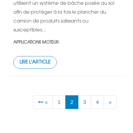
utilisent un système de bâche posée au sol
afin de protéger à la fois le plancher du
camion de produits salissants ou
susceptibles...
APPLICATIONS MOTEUR
LIRE L'ARTICLE
«
1
2
3
4
»