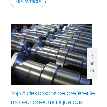
LIRE L'ARTICLE
Top 5 des raisons de préférer le
moteur pneumatique aux