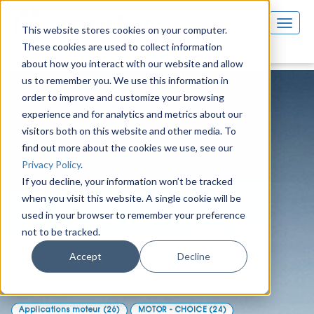
This website stores cookies on your computer.
These cookies are used to collect information
about how you interact with our website and allow
us to remember you. We use this information in
order to improve and customize your browsing
experience and for analytics and metrics about our
visitors both on this website and other media. To
find out more about the cookies we use, see our
Privacy Policy
.
If you decline, your information won’t be tracked
when you visit this website. A single cookie will be
used in your browser to remember your preference
not to be tracked.
Moteurs et solutions
Accept
Decline
pneumatiques
Applications moteur
(26)
MOTOR - CHOICE
(24)