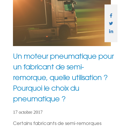
Un moteur pneumatique pour
un fabricant de semi-
remorque, quelle utilisation ?
Pourquoi le choix du
pneumatique ?
17 octobre 2017
Certains fabricants de semi-remorques