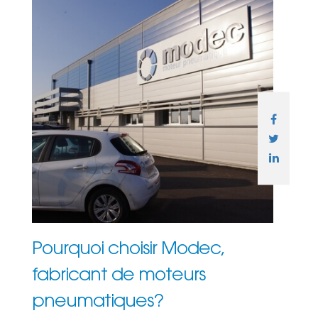
Pourquoi choisir Modec,
fabricant de moteurs
pneumatiques?