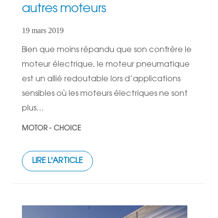
autres moteurs
19 mars 2019
Bien que moins répandu que son confrère le
moteur électrique, le moteur pneumatique
est un allié redoutable lors d’applications
sensibles où les moteurs électriques ne sont
plus...
MOTOR - CHOICE
LIRE L'ARTICLE