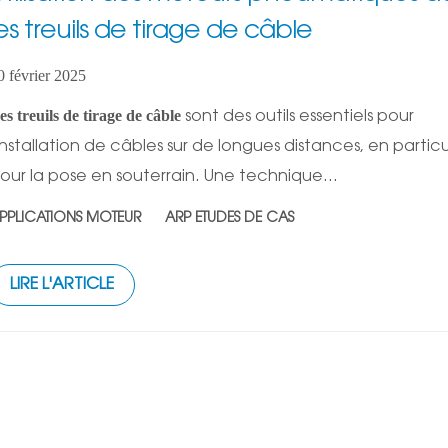
les treuils de tirage de câble
0 février 2025
es treuils de tirage de câble
sont des outils essentiels pour
'installation de câbles sur de longues distances, en particu
our la pose en souterrain. Une technique...
PPLICATIONS MOTEUR
ARP ETUDES DE CAS
LIRE L'ARTICLE