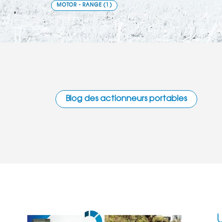
MOTOR - RANGE
(1)
Blog des actionneurs portables