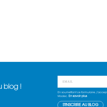
 blog !
En soumettant ce formulaire, j'accept
En savoir plus
Modec.