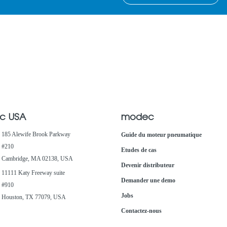
c USA
modec
185 Alewife Brook Parkway
Guide du moteur pneumatique
#210
Etudes de cas
Cambridge, MA 02138, USA
Devenir distributeur
11111 Katy Freeway suite
Demander une demo
#910
Jobs
Houston, TX 77079, USA
Contactez-nous