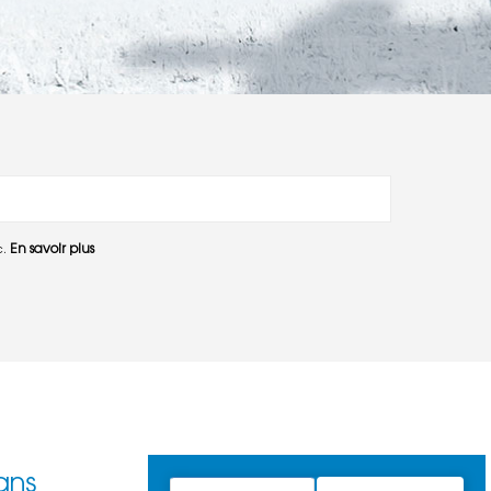
En savoir plus
c.
ans