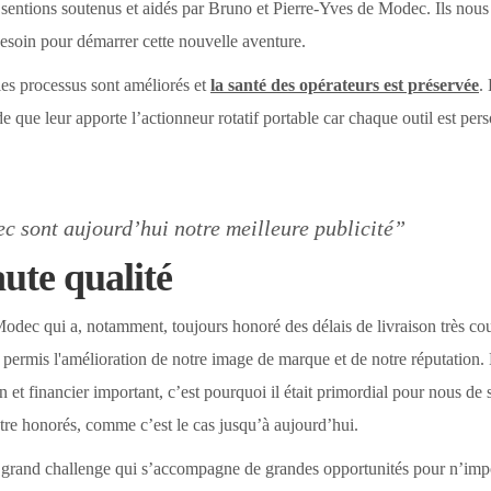
 sentions soutenus et aidés par Bruno et Pierre-Yves de Modec. Ils nous 
esoin pour démarrer cette nouvelle aventure.
: les processus sont améliorés et
la santé des opérateurs est préservée
.
ide que leur apporte l’actionneur rotatif portable car chaque outil est per
 sont aujourd’hui notre meilleure publicité”
ute qualité
Modec qui a, notamment, toujours honoré des délais de livraison très cou
 permis l'amélioration de notre image de marque et de notre réputation. 
et financier important, c’est pourquoi il était primordial pour nous de s
 être honorés, comme c’est le cas jusqu’à aujourd’hui.
 grand challenge qui s’accompagne de grandes opportunités pour n’impo