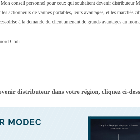
! Mon conseil personnel pour ceux qui souhaitent devenir distributeur 
es actionneurs de vannes portables, leurs avantages, et les marchés cib
t accessoirisé à la demande du client amenant de grands avantages au mome
nord Chili
venir distributeur dans votre région, cliquez ci-des