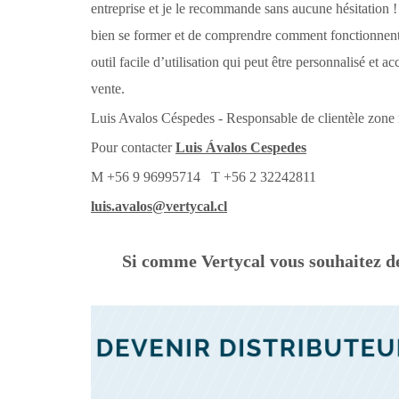
entreprise et je le recommande sans aucune hésitation 
bien se former et de comprendre comment fonctionnent l
outil facile d’utilisation qui peut être personnalisé e
vente.
Luis Avalos Céspedes - Responsable de clientèle zone 
Pour contacter
Luis Ávalos Cespedes
M +56 9 96995714 T +56 2 32242811
luis.avalos@vertycal.cl
Si comme Vertycal vous souhaitez de