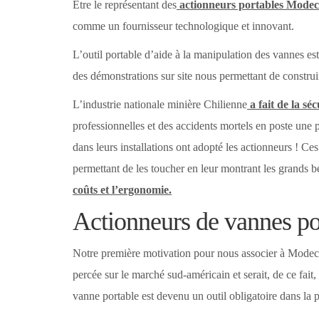
Être le représentant des
actionneurs portables Modec
comme un fournisseur technologique et innovant.
L’outil portable d’aide à la manipulation des vannes e
des démonstrations sur site nous permettant de construi
L’industrie nationale minière Chilienne
a fait de la séc
professionnelles et des accidents mortels en poste une p
dans leurs installations ont adopté les actionneurs ! Ce
permettant de les toucher en leur montrant les grands b
coûts et l’ergonomie.
Actionneurs de vannes po
Notre première motivation pour nous associer à Modec ét
percée sur le marché sud-américain et serait, de ce fait
vanne portable est devenu un outil obligatoire dans la p