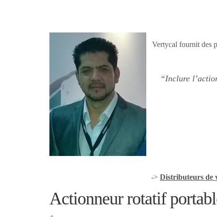
Vertycal fournit des p
“Inclure l’actio
->
Distributeurs de
Actionneur rotatif portab