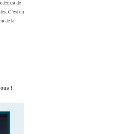
Modec est de
les. C’est un
nt de la
sous !