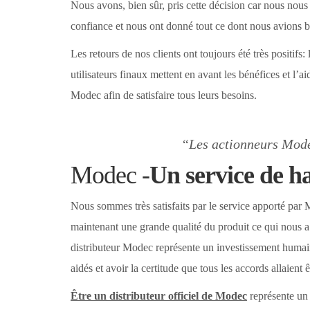
Nous avons, bien sûr, pris cette décision car nous nous
confiance et nous ont donné tout ce dont nous avions b
Les retours de nos clients ont toujours été très positifs
utilisateurs finaux mettent en avant les bénéfices et l’a
Modec afin de satisfaire tous leurs besoins.
“Les actionneurs Modec
Modec -
Un service de ha
Nous sommes très satisfaits par le service apporté par 
maintenant une grande qualité du produit ce qui nous a
distributeur Modec représente un investissement humain 
aidés et avoir la certitude que tous les accords allaient
Être un distributeur officiel de Modec
représente un